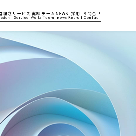
営理念
サービス
実績
チーム
NEWS
採用
お問合せ
ission
Service
Works
Team
news
Recruit
Contact