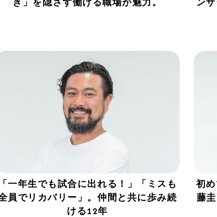
き」を隠さず働ける職場が魅力。
ンサ
「一年生でも試合に出れる！」「ミスも
初め
全員でリカバリー」。仲間と共に歩み続
藤圭
ける12年