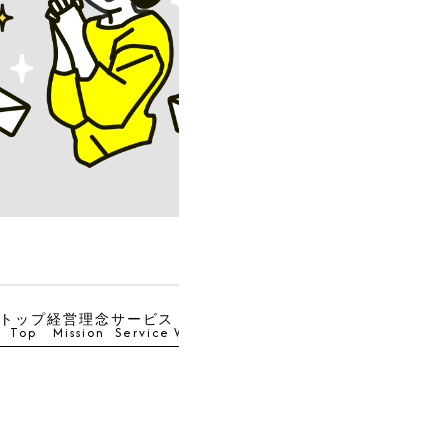
トップ
経営理念
サービス
実績
チーム
NEWS
採用
お問合せ
Top
Mission
Service
Works
Team
news
Recruit
Contact