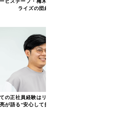
ービスチーフ・梅木郁弥が語るリア
ライズの団結力
ての正社員経験はリアライズで。伊
亮が語る“安心して挑戦できる環境”