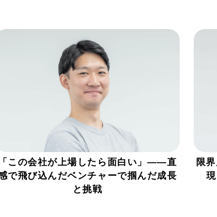
「この会社が上場したら面白い」――直
限界
感で飛び込んだベンチャーで掴んだ成長
現
と挑戦