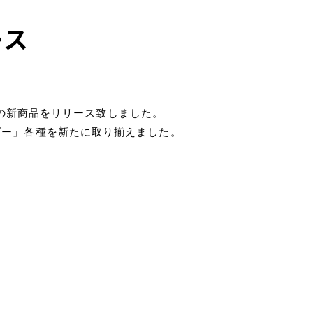
ース
、以下の新商品をリリース致しました。
ダー」各種を新たに取り揃えました。