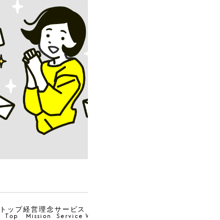
トップ
経営理念
サービス
実績
チーム
NEWS
採用
お問合せ
Top
Mission
Service
Works
Team
news
Recruit
Contact