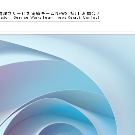
営理念
サービス
実績
チーム
NEWS
採用
お問合せ
ission
Service
Works
Team
news
Recruit
Contact