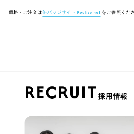
価格・ご注文は
缶バッジサイト Realize-net
をご参照くだ
RECRUIT
採用情報