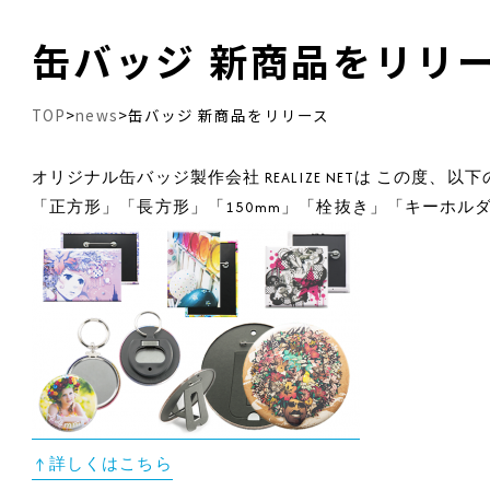
缶バッジ 新商品をリリ
TOP
news
>
>
缶バッジ 新商品をリリース
オリジナル缶バッジ製作会社 REALIZE NETは この度
「正方形」「長方形」「150mm」「栓抜き」「キーホル
↑詳しくはこちら