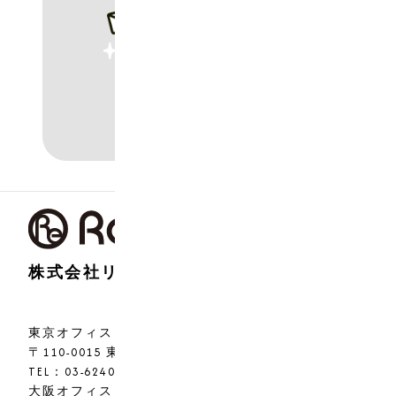
株式会社リアライズ
東京オフィス
〒110-0015 東京都台東区東上野2-14-1-7F
TEL：03-6240-9227
大阪オフィス