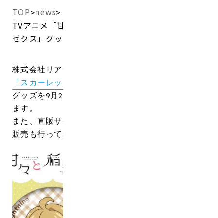
TOP
news
>
>
TVアニメ「甘々と稲妻」「スカーレッドライダー
ゼクス」グッズをリリース！
株式会社リアライズは、TVアニメ
「甘々と稲妻」
と
「スカーレッドライダーゼクス」
のキャラクター
グッズを9月28日の一般発売に先駆けて先行販売し
ます。
また、直販サイト
CHARACTER DEPART
は既に予約
販売も行っております。