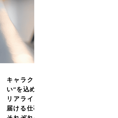
REC
キャラクターやブランドに“想
い”を込めたグッズや体験。
リアライズは、それらを世の中に
届ける仕事をしています。
それぞれの職種の役割は多彩で