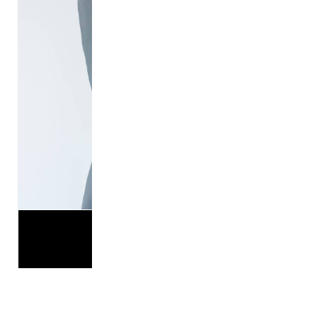
総務担当
於本
NEXT>