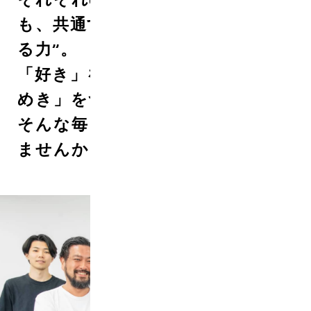
も、共通するのは“熱をカタチにす
る力”。
「好き」を仕事に。「誰かのとき
めき」をつくる。
そんな毎日を、ここで一緒に始め
ませんか？