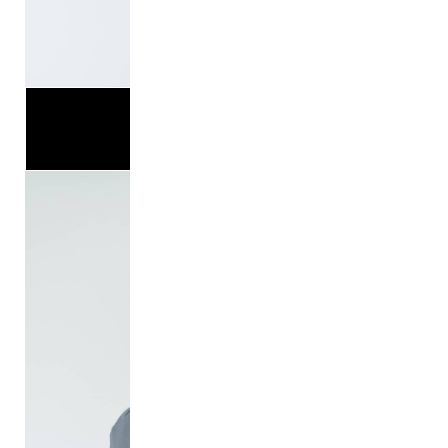
高野
NEXT>