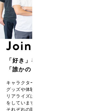
Join Us
「好き」を仕事に。
「誰かのときめき」をつくる。
キャラクターやブランドに“想い”を込めた
グッズや体験。
リアライズは、それらを世の中に届ける仕事
をしています。
それぞれの職種の役割は多彩でも、共通する