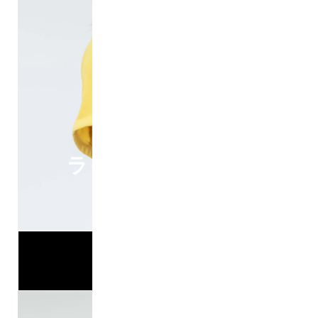
ライセンス事業部
秋葉
NEXT>