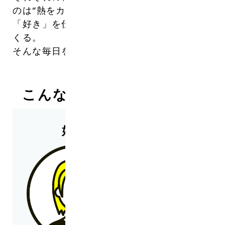
のは“熱をカタチにする力”。
「好き」を仕事に。「誰かのときめき」をつ
くる。
そんな毎日を、ここで一緒に始めませんか？
こんな人を求めています！
好奇心に溢れた方