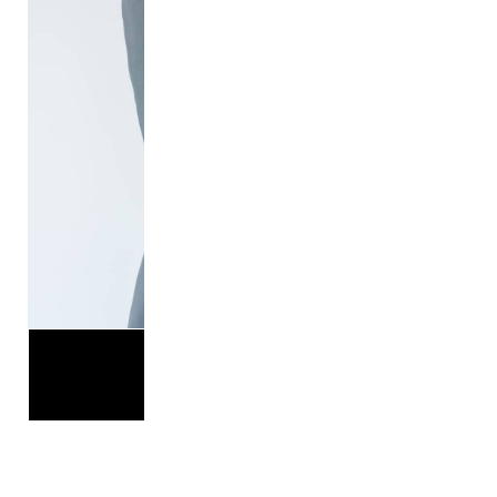
総務担当
於本
NEXT>