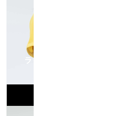
ライセンス事業部
秋葉
NEXT>