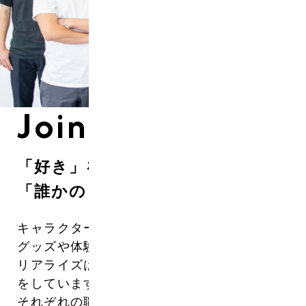
Join Us
「好き」を仕事に。
「誰かのときめき」をつくる。
キャラクターやブランドに“想い”を込めた
グッズや体験。
リアライズは、それらを世の中に届ける仕事
をしています。
それぞれの職種の役割は多彩でも、共通する