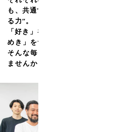
も、共通するのは“熱をカタチにす
る力”。
「好き」を仕事に。「誰かのとき
めき」をつくる。
そんな毎日を、ここで一緒に始め
ませんか？