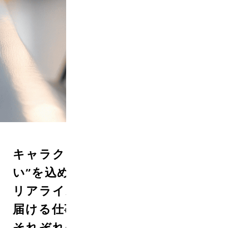
REC
キャラクターやブランドに“想
い”を込めたグッズや体験。
リアライズは、それらを世の中に
届ける仕事をしています。
それぞれの職種の役割は多彩で