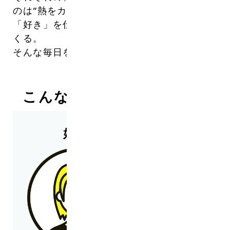
のは“熱をカタチにする力”。
「好き」を仕事に。「誰かのときめき」をつ
くる。
そんな毎日を、ここで一緒に始めませんか？
こんな人を求めています！
好奇心に溢れた方