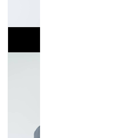
高野
NEXT>