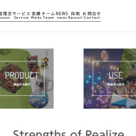
営理念
サービス
実績
チーム
NEWS
採用
お問合せ
ission
Service
Works
Team
news
Recruit
Contact