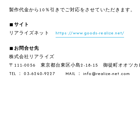
製作代金から10％引きでご対応をさせていただきます。
■サイト
リアライズネット
https://www.goods-realize.net/
■お問合せ先
株式会社リアライズ
〒111-0056 東京都台東区小島2-18-15 御徒町オオツカ
TEL ： 03-6240-9227 MAIL ： info@realize-net.com