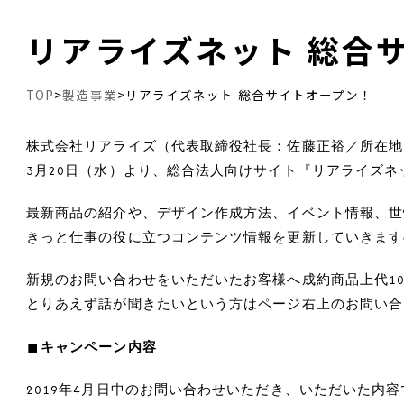
リアライズネット 総合
TOP
製造事業
>
>
リアライズネット 総合サイトオープン！
株式会社リアライズ（代表取締役社長：佐藤正裕／所在地
3月20日（水）より、総合法人向けサイト『リアライズ
最新商品の紹介や、デザイン作成方法、イベント情報、世
きっと仕事の役に立つコンテンツ情報を更新していきます
新規のお問い合わせをいただいたお客様へ成約商品上代1
とりあえず話が聞きたいという方はページ右上のお問い合
■キャンペーン内容
2019年4月日中のお問い合わせいただき、いただいた内