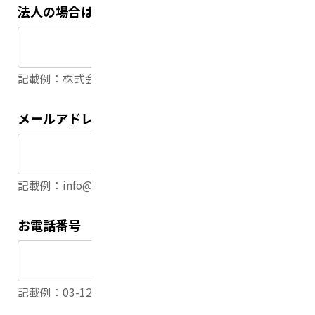
法人の場合は法人名
記載例：株式会社リアライズ
メールアドレス
（必須）
記載例：info@realize.co.jp
お電話番号
（必須）
記載例：03-1234-5678