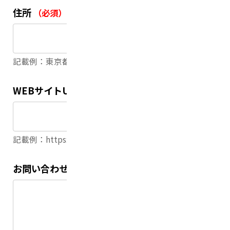
住所
（必須）
記載例：東京都台東区東上野2-14-1-7F
WEBサイトURL
記載例：https://realize.co.jp
お問い合わせ内容
（必須）