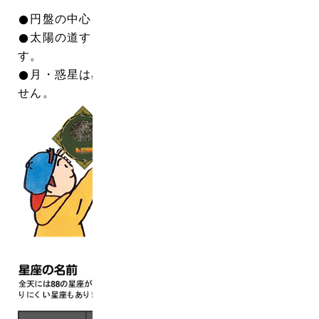
●円盤の中心（回転軸）が北極星です。
●太陽の道すじは黄道（黄色線）で示されていま
す。
●月・惑星は星々の間を動いているので載せていま
せん。