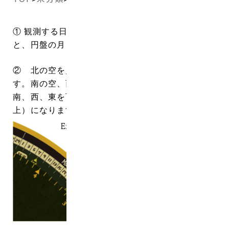
① 観測する日時を決めて、円盤の内側にある時刻
と、円盤の月日目盛りを合わせてください。
② 北の空を見る時は、星座早見盤の北を下にしま
す。南の空、西の空、東の空を見る時は、それぞれ
南、西、東を下にします。窓の中心が天頂（頭の真
上）になります。