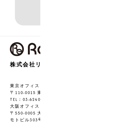
株式会社リアライズ
東京オフィス
〒110-0015 東京都台東区東上野2-14-1-7F
TEL：03-6240-9227
大阪オフィス
〒550-0005 大阪府大阪市西区西本町1丁目7-21 ニシ
モトビル303号
Copyright ©
株式会社リアライズ